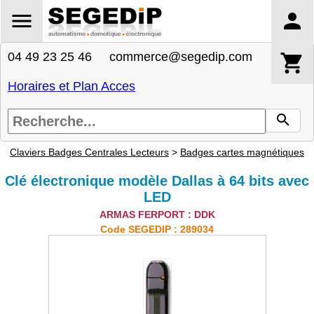
04 49 23 25 46 commerce@segedip.com
Horaires et Plan Acces
Claviers Badges Centrales Lecteurs
>
Badges cartes magnétiques
Clé électronique modèle Dallas à 64 bits avec
LED
ARMAS FERPORT : DDK
Code SEGEDIP : 289034