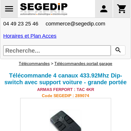
04 49 23 25 46 commerce@segedip.com
Horaires et Plan Acces
Télécommandes
>
Télécommandes portail garage
Télécommande 4 canaux 433.92Mhz Dip-
switch avec support voiture - grande portée
ARMAS FERPORT : TAC 4KR
Code SEGEDIP : 289074