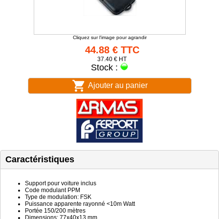
Cliquez sur l'image pour agrandir
44.88 € TTC
37.40 € HT
Stock :
Ajouter au panier
Caractéristiques
Support pour voiture inclus
Code modulant PPM
Type de modulation: FSK
Puissance apparente rayonné <10m Watt
Portée 150/200 mètres
Dimensions: 77x40x13 mm