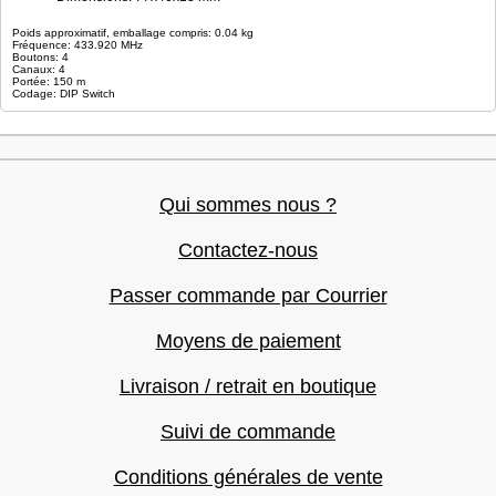
Poids approximatif, emballage compris: 0.04 kg
Fréquence: 433.920 MHz
Boutons: 4
Canaux: 4
Portée: 150 m
Codage: DIP Switch
Qui sommes nous ?
Contactez-nous
Passer commande par Courrier
Moyens de paiement
Livraison / retrait en boutique
Suivi de commande
Conditions générales de vente