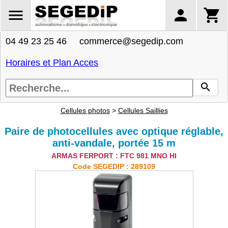
04 49 23 25 46 commerce@segedip.com
Horaires et Plan Acces
Cellules photos
>
Cellules Saillies
Paire de photocellules avec optique réglable,
anti-vandale, portée 15 m
ARMAS FERPORT : FTC 981 MNO HI
Code SEGEDIP : 289109