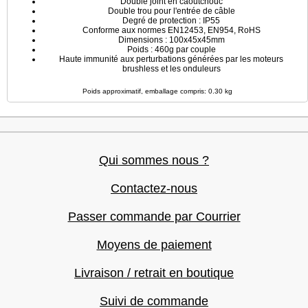
Double joint en caoutchouc
Double trou pour l'entrée de câble
Degré de protection : IP55
Conforme aux normes EN12453, EN954, RoHS
Dimensions : 100x45x45mm
Poids : 460g par couple
Haute immunité aux perturbations générées par les moteurs
brushless et les onduleurs
Poids approximatif, emballage compris: 0.30 kg
Qui sommes nous ?
Contactez-nous
Passer commande par Courrier
Moyens de paiement
Livraison / retrait en boutique
Suivi de commande