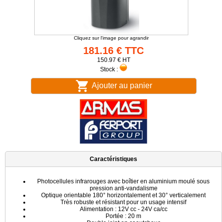
Cliquez sur l'image pour agrandir
181.16 € TTC
150.97 € HT
Stock :
Ajouter au panier
Caractéristiques
Photocellules infrarouges avec boîtier en aluminium moulé sous
pression anti-vandalisme
Optique orientable 180° horizontalement et 30° verticalement
Très robuste et résistant pour un usage intensif
Alimentation : 12V cc - 24V ca/cc
Portée : 20 m