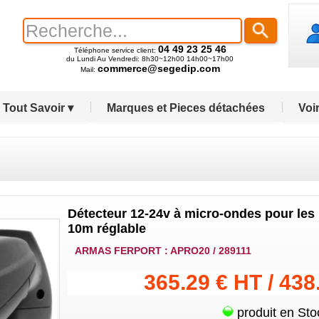
04 49 23 25 46
Téléphone service client:
du Lundi Au Vendredi: 8h30~12h00 14h00~17h00
commerce@segedip.com
Mail:
Tout Savoir ▾
Marques et Pieces détachées
Voir
Détecteur 12-24v à micro-ondes pour les p
10m réglable
ARMAS FERPORT : APRO20 / 289111
365.29 € HT / 438
produit en Sto