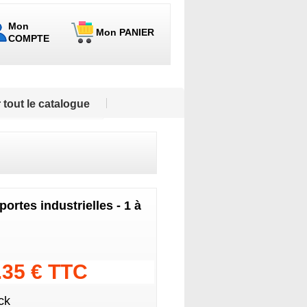
Mon
Mon PANIER
COMPTE
 tout le catalogue
ortes industrielles - 1 à
.35 € TTC
ck