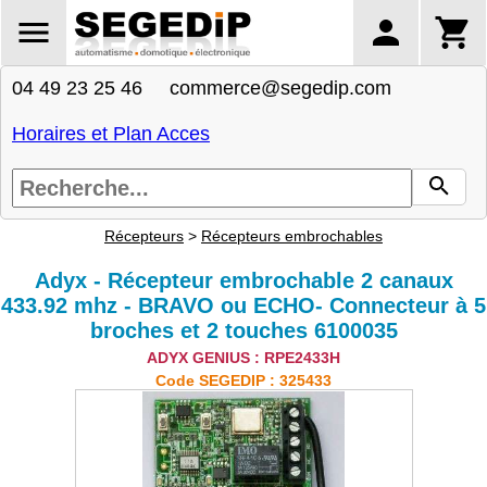
04 49 23 25 46 commerce@segedip.com
Horaires et Plan Acces
Récepteurs
>
Récepteurs embrochables
Adyx - Récepteur embrochable 2 canaux
433.92 mhz - BRAVO ou ECHO- Connecteur à 5
broches et 2 touches 6100035
ADYX GENIUS : RPE2433H
Code SEGEDIP : 325433