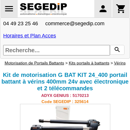
04 49 23 25 46 commerce@segedip.com
Horaires et Plan Acces
Motorisation de Portails Battants
>
Kits portails à battants
>
Vérins
Kit de motorisation G BAT KIT 24_400 portail
battant à vérins 400mm 24v avec électronique
et 2 télécommandes
ADYX GENIUS : 5170213
Code SEGEDIP : 325614