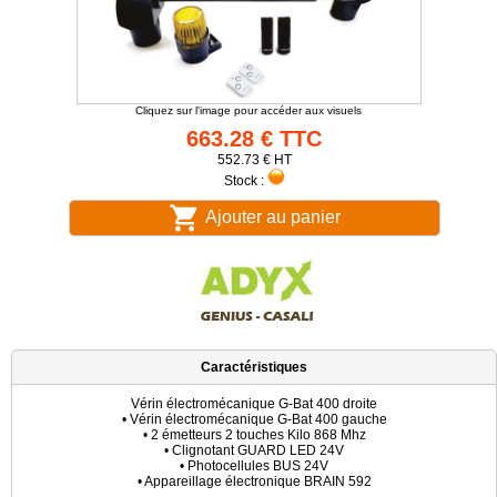
Cliquez sur l'image pour accéder aux visuels
663.28 € TTC
552.73 € HT
Stock :
Ajouter au panier
Caractéristiques
Vérin électromécanique G-Bat 400 droite
• Vérin électromécanique G-Bat 400 gauche
• 2 émetteurs 2 touches Kilo 868 Mhz
• Clignotant GUARD LED 24V
• Photocellules BUS 24V
• Appareillage électronique BRAIN 592