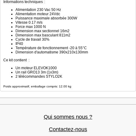
Informations techniques :
Alimentation 230 Vac 50 Hz
Alimentation moteur 24Vdc
Puissance maximale absorbée 300W
Vitesse 0.17 m/s
Force max 1000 N
Dimension max sectionnel 16m2
Dimension max basculant 811m2
Cycle de travail 30%
IP40
Température de fonctionnement -20 à 55°C
Dimension d'automatisme 390x210x130mm
Ce kit contient :
Un moteur ELEVOK1000
Un rail GRO13 3m (1x3m)
2 télécommandes STYLO2K
Poids approximatif, emballage compris: 12.00 kg
Qui sommes nous ?
Contactez-nous