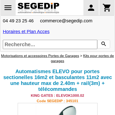
04 49 23 25 46 commerce@segedip.com
Horaires et Plan Acces
Motorisations et accessoires Portes de Garages
>
Kits pour portes de
garages
Automatismes ELEVO pour portes
sectionelles 16m2 et basculantes 11m2 avec
une hauteur max de 2.40m + rail(3m) +
télécommandes
KING GATES : ELEVOK1000.02
Code SEGEDIP : 345101