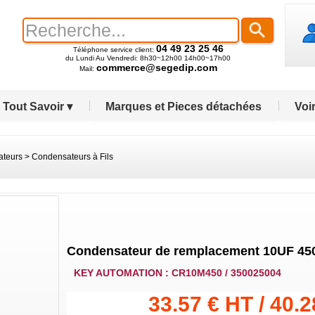
04 49 23 25 46
Téléphone service client:
du Lundi Au Vendredi: 8h30~12h00 14h00~17h00
commerce@segedip.com
Mail:
Tout Savoir ▾
Marques et Pieces détachées
Voir
teurs
>
Condensateurs à Fils
Condensateur de remplacement 10UF 45
KEY AUTOMATION : CR10M450 / 350025004
33.57 € HT / 40.