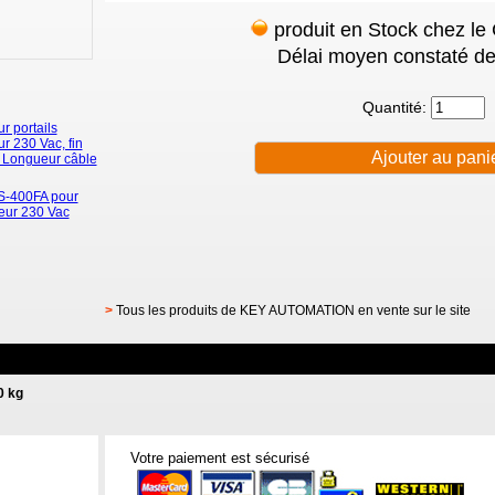
produit en Stock chez le
Délai moyen constaté de
Quantité:
 portails
r 230 Vac, fin
. Longueur câble
S-400FA pour
teur 230 Vac
>
Tous les produits de KEY AUTOMATION en vente sur le site
0 kg
Votre paiement est sécurisé