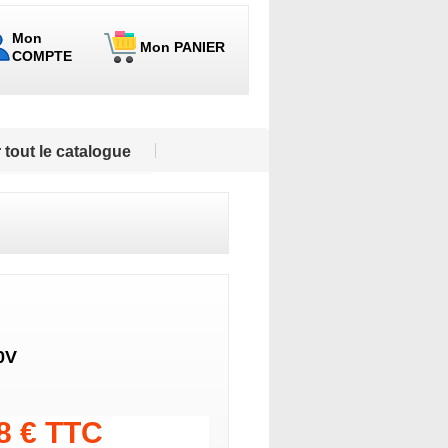
Mon
Mon PANIER
COMPTE
 tout le catalogue
0V
28 € TTC