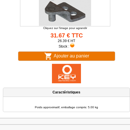
Cliquez sur l'image pour agrandir
31.67 € TTC
26.39 € HT
Stock :
Ajouter au panier
Caractéristiques
Poids approximatif, emballage compris: 5.00 kg