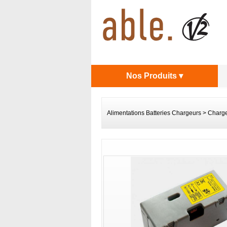
Nos Produits ▾
Alimentations Batteries Chargeurs
>
Charg