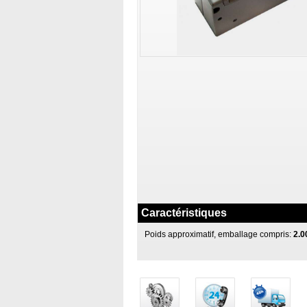
Caractéristiques
Poids approximatif, emballage compris:
2.0