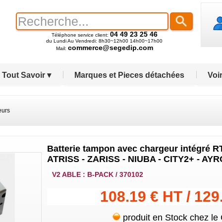
04 49 23 25 46
Téléphone service client:
du Lundi Au Vendredi: 8h30~12h00 14h00~17h00
commerce@segedip.com
Mail:
Tout Savoir ▾
Marques et Pieces détachées
Voir
eurs
Batterie tampon avec chargeur intégré 
ATRISS - ZARISS - NIUBA - CITY2+ - AY
V2 ABLE : B-PACK / 370102
108.19 € HT / 129
produit en Stock chez le