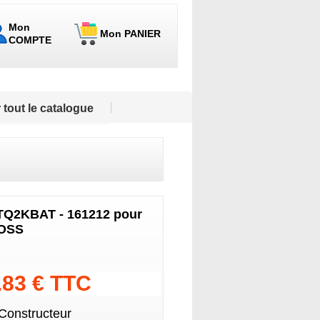
Mon
Mon PANIER
COMPTE
 tout le catalogue
RTQ2KBAT - 161212 pour
ROSS
.83 € TTC
 Constructeur