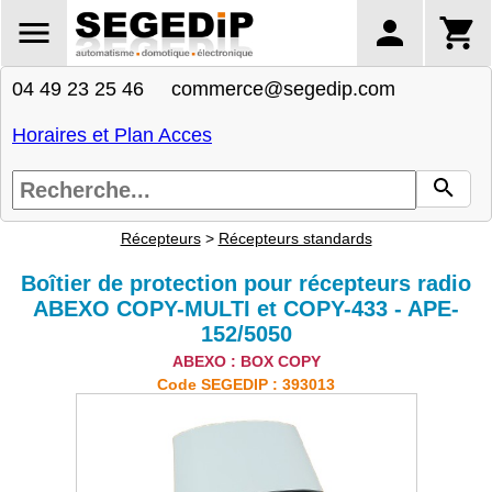
04 49 23 25 46 commerce@segedip.com
Horaires et Plan Acces
Récepteurs
>
Récepteurs standards
Boîtier de protection pour récepteurs radio
ABEXO COPY-MULTI et COPY-433 - APE-
152/5050
ABEXO : BOX COPY
Code SEGEDIP : 393013