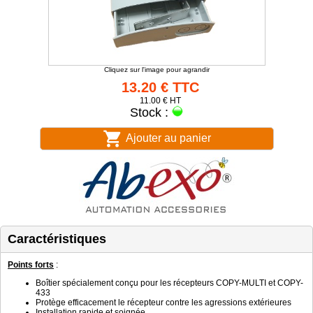
Cliquez sur l'image pour agrandir
13.20 € TTC
11.00 € HT
Stock :
Ajouter au panier
Caractéristiques
Points forts
:
Boîtier spécialement conçu pour les récepteurs COPY-MULTI et COPY-
433
Protège efficacement le récepteur contre les agressions extérieures
Installation rapide et soignée