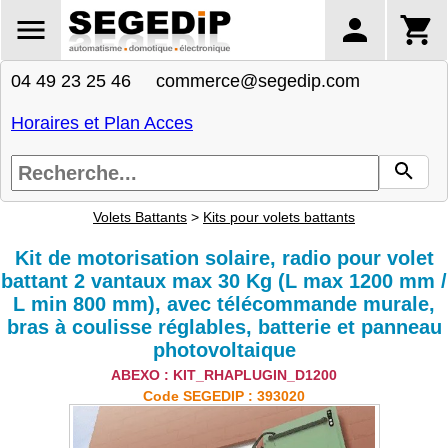
04 49 23 25 46 commerce@segedip.com
Horaires et Plan Acces
Volets Battants
>
Kits pour volets battants
Kit de motorisation solaire, radio pour volet
battant 2 vantaux max 30 Kg (L max 1200 mm /
L min 800 mm), avec télécommande murale,
bras à coulisse réglables, batterie et panneau
photovoltaique
ABEXO : KIT_RHAPLUGIN_D1200
Code SEGEDIP : 393020