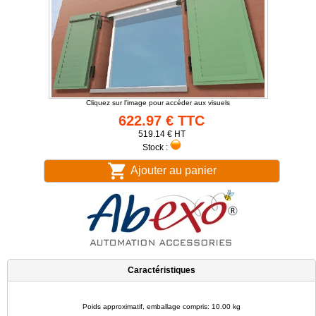
Cliquez sur l'image pour accéder aux visuels
622.97 € TTC
519.14 € HT
Stock :
Ajouter au panier
Caractéristiques
Poids approximatif, emballage compris: 10.00 kg