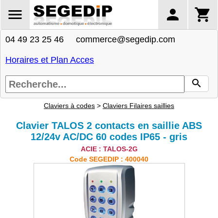
04 49 23 25 46 commerce@segedip.com
Horaires et Plan Acces
Claviers à codes
>
Claviers Filaires saillies
Clavier TALOS 2 contacts en saillie ABS
12/24v AC/DC 60 codes IP65 - gris
ACIE : TALOS-2G
Code SEGEDIP : 400040