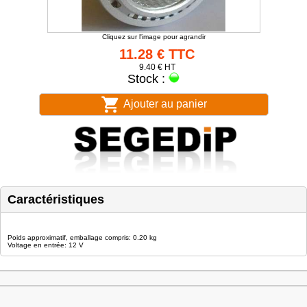
Cliquez sur l'image pour agrandir
11.28 € TTC
9.40 € HT
Stock :
Ajouter au panier
Caractéristiques
Poids approximatif, emballage compris: 0.20 kg
Voltage en entrée: 12 V