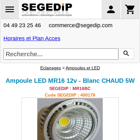
04 49 23 25 46 commerce@segedip.com
Horaires et Plan Acces
Eclairages
>
Ampoules et LED
Ampoule LED MR16 12v - Blanc CHAUD 5W
SEGEDIP : MR16BC
Code SEGEDIP : 400178