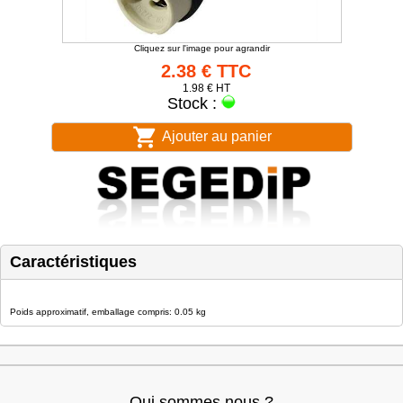
Cliquez sur l'image pour agrandir
2.38 € TTC
1.98 € HT
Stock :
Ajouter au panier
Caractéristiques
Poids approximatif, emballage compris: 0.05 kg
Qui sommes nous ?