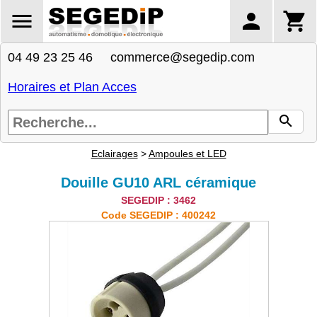
04 49 23 25 46 commerce@segedip.com
Horaires et Plan Acces
Eclairages
>
Ampoules et LED
Douille GU10 ARL céramique
SEGEDIP : 3462
Code SEGEDIP : 400242