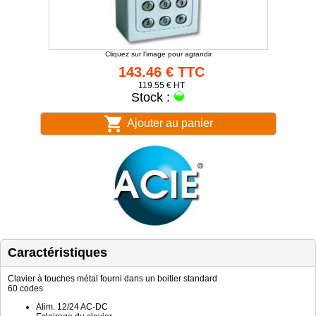
Cliquez sur l'image pour agrandir
143.46 € TTC
119.55 € HT
Stock :
Ajouter au panier
Caractéristiques
Clavier à touches métal fourni dans un boitier standard
60 codes
Alim. 12/24 AC-DC