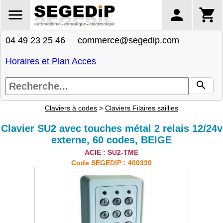
04 49 23 25 46 commerce@segedip.com
Horaires et Plan Acces
Claviers à codes
>
Claviers Filaires saillies
Clavier SU2 avec touches métal 2 relais 12/24v
externe, 60 codes, BEIGE
ACIE : SU2-TME
Code SEGEDIP : 400330