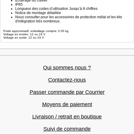
Eclairage du clavier
IP65
Longueur des codes d’utilisation Jusqu’à 8 chiffres
Notice de montage détaillée
Nous consulter pour les accessoires de protection métal et les kits
d'intégration très nombreux.
Poids approximatif, emballage compris: 0.50 kg
Voltage en entrée: 12 ou 24 V
Voltage en sortie: 12 ou 24 V
Qui sommes nous ?
Contactez-nous
Passer commande par Courrier
Moyens de paiement
Livraison / retrait en boutique
Suivi de commande