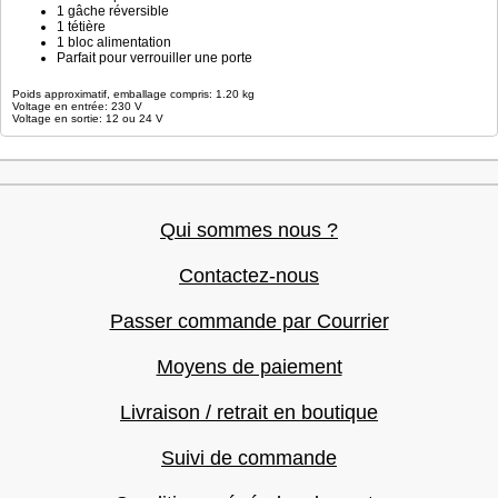
1 gâche réversible
1 tétière
1 bloc alimentation
Parfait pour verrouiller une porte
Poids approximatif, emballage compris: 1.20 kg
Voltage en entrée: 230 V
Voltage en sortie: 12 ou 24 V
Qui sommes nous ?
Contactez-nous
Passer commande par Courrier
Moyens de paiement
Livraison / retrait en boutique
Suivi de commande