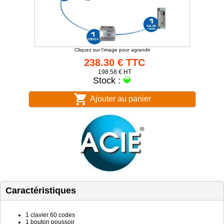
Cliquez sur l'image pour agrandir
238.30 € TTC
198.58 € HT
Stock :
Ajouter au panier
Caractéristiques
1 clavier 60 codes
1 bouton poussoir