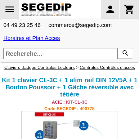
04 49 23 25 46 commerce@segedip.com
Horaires et Plan Acces
Claviers Badges Centrales Lecteurs
>
Centrales Contrôles d'accès
Kit 1 clavier CL-3C + 1 alim rail DIN 12V5A + 1
Bouton Poussoir + 1 Gâche réversible avec
tétière
ACIE : KIT-CL-3C
Code SEGEDIP : 400775