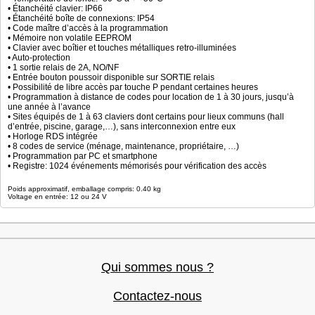
• Étanchéité clavier: IP66
• Étanchéité boîte de connexions: IP54
• Code maître d’accès à la programmation
• Mémoire non volatile EEPROM
• Clavier avec boîtier et touches métalliques retro-illuminées
• Auto-protection
• 1 sortie relais de 2A, NO/NF
• Entrée bouton poussoir disponible sur SORTIE relais
• Possibilité de libre accès par touche P pendant certaines heures
• Programmation à distance de codes pour location de 1 à 30 jours, jusqu’à
une année à l’avance
• Sites équipés de 1 à 63 claviers dont certains pour lieux communs (hall
d’entrée, piscine, garage,…), sans interconnexion entre eux
• Horloge RDS intégrée
• 8 codes de service (ménage, maintenance, propriétaire, …)
• Programmation par PC et smartphone
• Registre: 1024 événements mémorisés pour vérification des accès
Poids approximatif, emballage compris: 0.40 kg
Voltage en entrée: 12 ou 24 V
Qui sommes nous ?
Contactez-nous