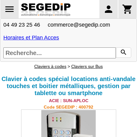
04 49 23 25 46 commerce@segedip.com
Horaires et Plan Acces
Claviers à codes
>
Claviers sur Bus
Clavier à codes spécial locations anti-vandale
touches et boitier métalliques, gestion par
tablette ou smartphone
ACIE : SUN-APLOC
Code SEGEDIP : 400792