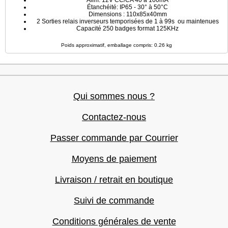
Alim: 12V CC/CA 40 à 100mA
Étanchéité: IP65 - 30° à 50°C
Dimensions : 110x85x40mm
2 Sorties relais inverseurs temporisées de 1 à 99s ou maintenues
Capacité 250 badges format 125KHz
Poids approximatif, emballage compris: 0.26 kg
Qui sommes nous ?
Contactez-nous
Passer commande par Courrier
Moyens de paiement
Livraison / retrait en boutique
Suivi de commande
Conditions générales de vente