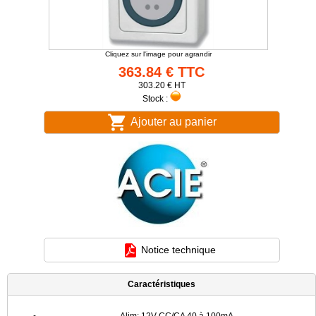
Cliquez sur l'image pour agrandir
363.84 € TTC
303.20 € HT
Stock :
Ajouter au panier
Notice technique
Caractéristiques