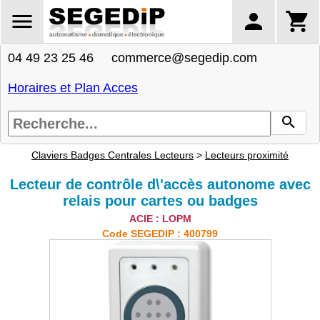
04 49 23 25 46 commerce@segedip.com
Horaires et Plan Acces
Claviers Badges Centrales Lecteurs
>
Lecteurs proximité
Lecteur de contrôle d\'accès autonome avec
relais pour cartes ou badges
ACIE : LOPM
Code SEGEDIP : 400799