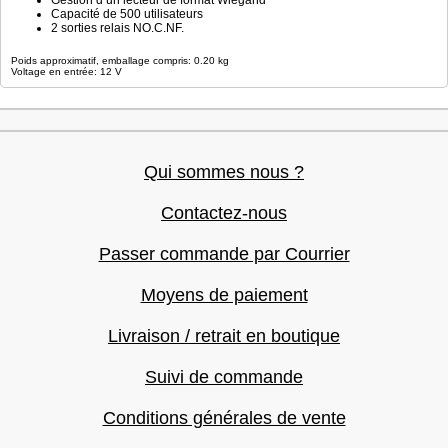
Gestion d’un lecteur de format Wiegand
Capacité de 500 utilisateurs
2 sorties relais NO.C.NF.
Poids approximatif, emballage compris: 0.20 kg
Voltage en entrée: 12 V
Qui sommes nous ?
Contactez-nous
Passer commande par Courrier
Moyens de paiement
Livraison / retrait en boutique
Suivi de commande
Conditions générales de vente