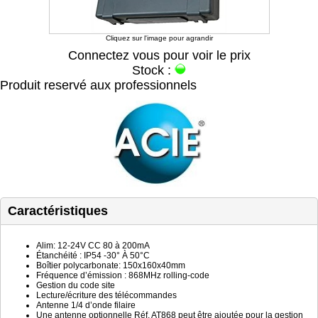
Cliquez sur l'image pour agrandir
Connectez vous pour voir le prix
Stock :
Produit reservé aux professionnels
Caractéristiques
Alim: 12-24V CC 80 à 200mA
Étanchéité : IP54 -30° À 50°C
Boîtier polycarbonate: 150x160x40mm
Fréquence d’émission : 868MHz rolling-code
Gestion du code site
Lecture/écriture des télécommandes
Antenne 1/4 d’onde filaire
Une antenne optionnelle Réf. AT868 peut être ajoutée pour la gestion