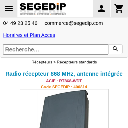
04 49 23 25 46 commerce@segedip.com
Horaires et Plan Acces
Récepteurs
>
Récepteurs standards
Radio récepteur 868 MHz, antenne intégrée
ACIE : RT868-WDT
Code SEGEDIP : 400814