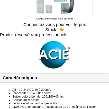
Cliquez sur l'image pour agrandir
Connectez vous pour voir le prix
Stock :
Produit reservé aux professionnels
Caractéristiques
Alim 12-24V CC 80 à 200mA
Étanchéité : IP54 -30° à 50°C
Boîtier polycarbonate: 150x160x40mm
Gestion du code site
Lecture/écriture des badges actifs
Livré avec son antenne, mat tubulaire de 90° et étrier de fixation