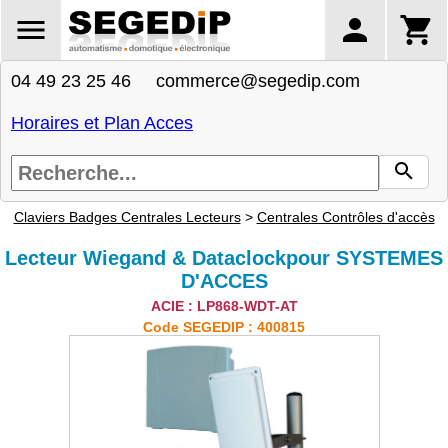
04 49 23 25 46 commerce@segedip.com
Horaires et Plan Acces
Claviers Badges Centrales Lecteurs
>
Centrales Contrôles d'accès
Lecteur Wiegand & Dataclockpour SYSTEMES
D'ACCES
ACIE : LP868-WDT-AT
Code SEGEDIP : 400815