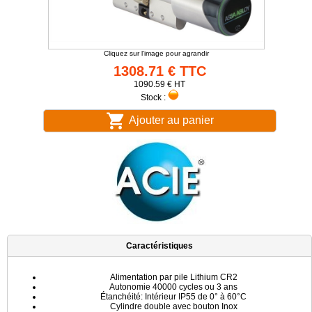
Cliquez sur l'image pour agrandir
1308.71 € TTC
1090.59 € HT
Stock :
Ajouter au panier
Caractéristiques
Alimentation par pile Lithium CR2
Autonomie 40000 cycles ou 3 ans
Étanchéité: Intérieur IP55 de 0° à 60°C
Cylindre double avec bouton Inox