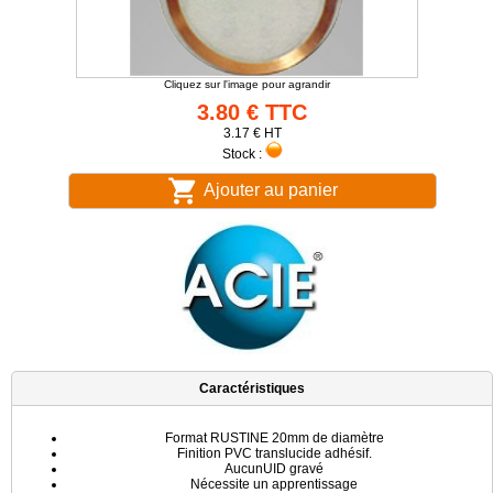
Cliquez sur l'image pour agrandir
3.80 € TTC
3.17 € HT
Stock :
Ajouter au panier
Caractéristiques
Format RUSTINE 20mm de diamètre
Finition PVC translucide adhésif.
AucunUID gravé
Nécessite un apprentissage