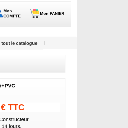
Mon
Mon PANIER
COMPTE
 tout le catalogue
tin+PVC
4 € TTC
 Constructeur
 14 jours.