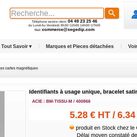
04 49 23 25 46
Téléphone service client:
du Lundi Au Vendredi: 8h30~12h00 14h00~17h00
commerce@segedip.com
Mail:
Tout Savoir ▾
Marques et Pieces détachées
Voir
es cartes magnétiques
Identifiants à usage unique, bracelet sa
ACIE : BM-TISSU-M / 400866
5.28 € HT / 6.3
produit en Stock chez le
Délai moyen constaté de