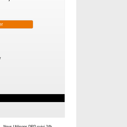
r
Nous Utilisons DPD suivi 24h