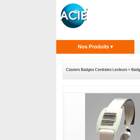
Nos Produits ▾
Claviers Badges Centrales Lecteurs
>
Badg