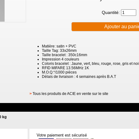
Quantité:
Matière: satin + PVC
Taille Tag: 33x26mm
Taille bracelet : 350c16mm
Impression 4 couleurs
Coloris bracelet : Jaune, vert, bleu, rouge, rose, gris et noi
RFID MIFARE 13.56MHz 1K
M.O.Q.*/1000 pièces
Délais de livraison : 4 semaines après B.A.T
>
Tous les produits de ACIE en vente sur le site
0 kg
Votre paiement est sécurisé