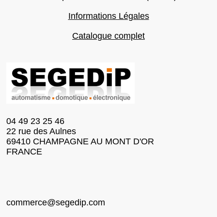
Informations Légales
Catalogue complet
04 49 23 25 46
22 rue des Aulnes
69410 CHAMPAGNE AU MONT D'OR
FRANCE
commerce@segedip.com