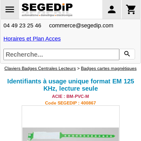
04 49 23 25 46 commerce@segedip.com
Horaires et Plan Acces
Claviers Badges Centrales Lecteurs
>
Badges cartes magnétiques
Identifiants à usage unique format EM 125
KHz, lecture seule
ACIE : BM-PVC-M
Code SEGEDIP : 400867