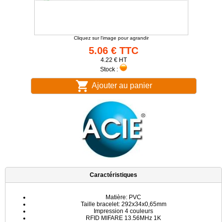
Cliquez sur l'image pour agrandir
5.06 € TTC
4.22 € HT
Stock :
Ajouter au panier
Caractéristiques
Matière: PVC
Taille bracelet: 292x34x0,65mm
Impression 4 couleurs
RFID MIFARE 13.56MHz 1K