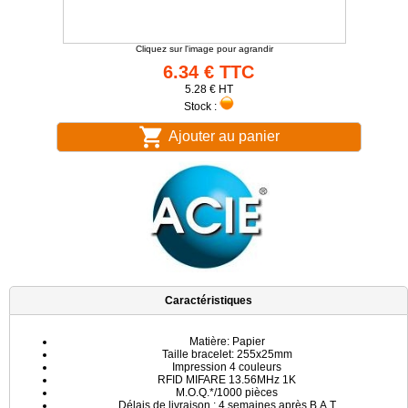
Cliquez sur l'image pour agrandir
6.34 € TTC
5.28 € HT
Stock :
Ajouter au panier
Caractéristiques
Matière: Papier
Taille bracelet: 255x25mm
Impression 4 couleurs
RFID MIFARE 13.56MHz 1K
M.O.Q.*/1000 pièces
Délais de livraison : 4 semaines après B.A.T