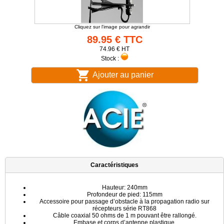
Cliquez sur l'image pour agrandir
89.95 € TTC
74.96 € HT
Stock :
Ajouter au panier
Caractéristiques
Hauteur: 240mm
Profondeur de pied: 115mm
Accessoire pour passage d’obstacle à la propagation radio sur
récepteurs série RT868
Câble coaxial 50 ohms de 1 m pouvant être rallongé.
Embase et corps d’antenne plastique.