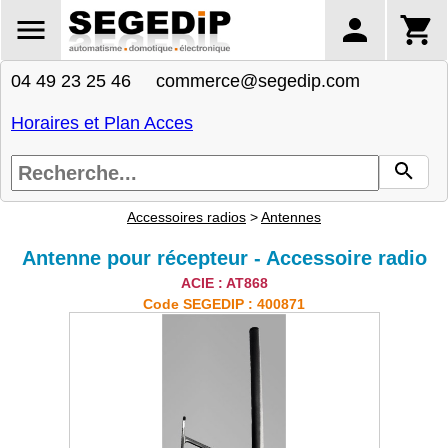
04 49 23 25 46 commerce@segedip.com
Horaires et Plan Acces
Accessoires radios
>
Antennes
Antenne pour récepteur - Accessoire radio
ACIE : AT868
Code SEGEDIP : 400871