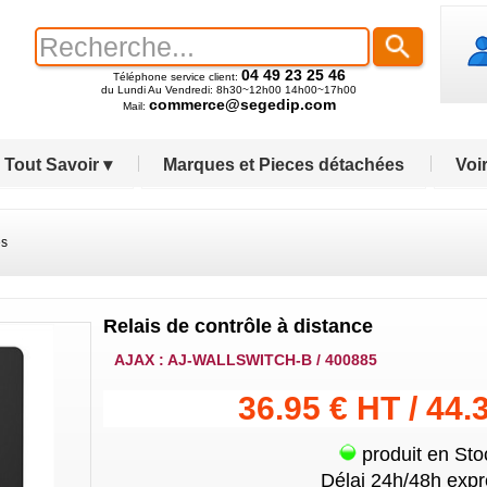
04 49 23 25 46
Téléphone service client:
du Lundi Au Vendredi: 8h30~12h00 14h00~17h00
commerce@segedip.com
Mail:
Tout Savoir ▾
Marques et Pieces détachées
Voir
es
Relais de contrôle à distance
AJAX : AJ-WALLSWITCH-B / 400885
36.95 € HT / 44.
produit en Sto
Délai 24h/48h expr