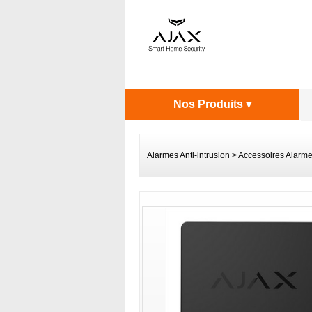
Nos Produits ▾
Alarmes Anti-intrusion
>
Accessoires Alarm