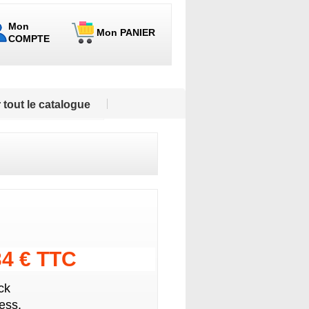
Mon
Mon PANIER
COMPTE
 tout le catalogue
34 € TTC
ck
ess.