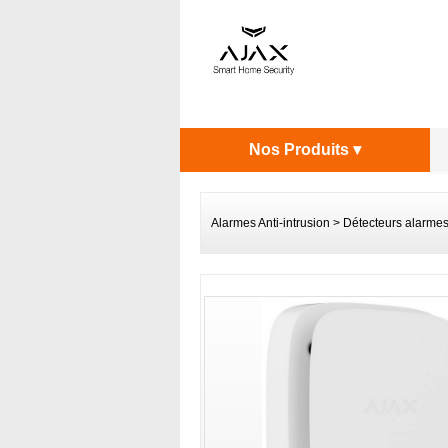
Nos Produits ▾
Alarmes Anti-intrusion
>
Détecteurs alarme