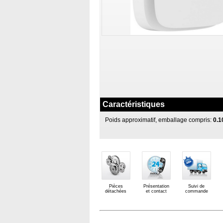
Caractéristiques
Poids approximatif, emballage compris:
0.1
Pièces
Présentation
Suivi de
détachées
et contact
commande