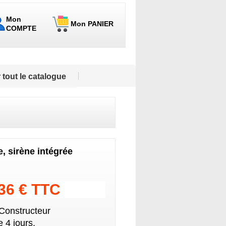
Mon
Mon PANIER
COMPTE
 tout le catalogue
, sirène intégrée
.36 € TTC
 Constructeur
 4 jours.