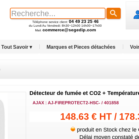
04 49 23 25 46
Téléphone service client:
du Lundi Au Vendredi: 8h30~12h00 14h00~17h00
commerce@segedip.com
Mail:
Tout Savoir ▾
Marques et Pieces détachées
Voir
s
Détecteur de fumée et CO2 + Température
AJAX : AJ-FIREPROTECT2-HSC- / 401858
148.63 € HT / 178
produit en Stock chez le
Délai moyen constaté de