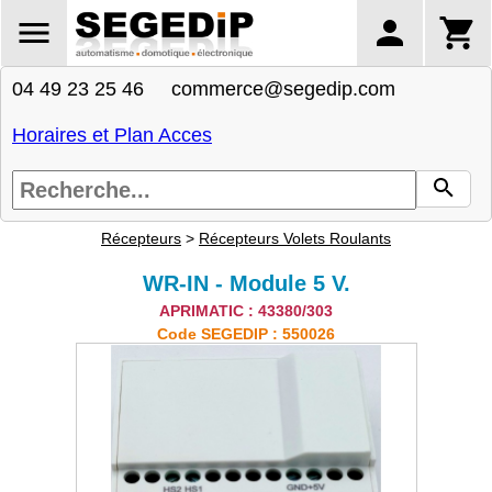
04 49 23 25 46 commerce@segedip.com
Horaires et Plan Acces
Récepteurs
>
Récepteurs Volets Roulants
WR-IN - Module 5 V.
APRIMATIC : 43380/303
Code SEGEDIP : 550026