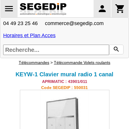
04 49 23 25 46 commerce@segedip.com
Horaires et Plan Acces
Télécommandes
>
Télécommande Volets roulants
KEYW-1 Clavier mural radio 1 canal
APRIMATIC : 43901/011
Code SEGEDIP : 550031