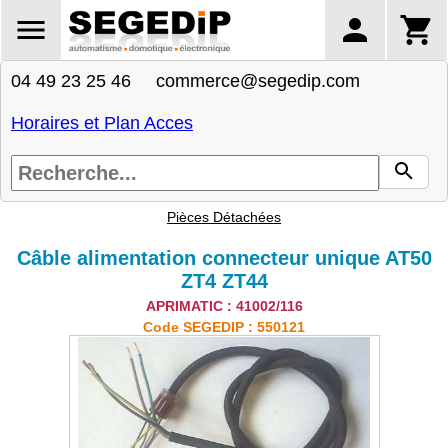
04 49 23 25 46 commerce@segedip.com
Horaires et Plan Acces
Pièces Détachées
Câble alimentation connecteur unique AT50
ZT4 ZT44
APRIMATIC : 41002/116
Code SEGEDIP : 550121