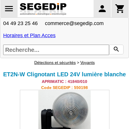
04 49 23 25 46 commerce@segedip.com
Horaires et Plan Acces
Détections et sécurités
>
Voyants
ET2N-W Clignotant LED 24V lumière blanche
APRIMATIC : 41840/010
Code SEGEDIP : 550198