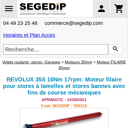
04 49 23 25 46 commerce@segedip.com
Horaires et Plan Acces
Volets roulants, stores, Garages
>
Moteurs 35mm
>
Moteur FILAIRE
35mm
REVOLUX 35S 10Nm 17rpm: Moteur filaire
pour stores à lamelles et stores bannes avec
fins de course mécaniques
APRIMATIC : 43300/001
Code SEGEDIP : 550315