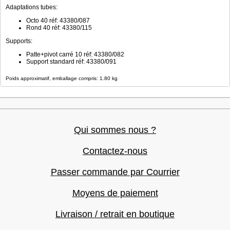
Adaptations tubes:
Octo 40 réf: 43380/087
Rond 40 réf: 43380/115
Supports:
Patte+pivot carré 10 réf: 43380/082
Support standard réf: 43380/091
Poids approximatif, emballage compris: 1.80 kg
Qui sommes nous ?
Contactez-nous
Passer commande par Courrier
Moyens de paiement
Livraison / retrait en boutique