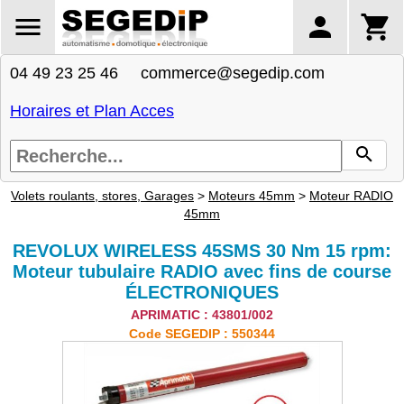
04 49 23 25 46 commerce@segedip.com
Horaires et Plan Acces
Volets roulants, stores, Garages
>
Moteurs 45mm
>
Moteur RADIO
45mm
REVOLUX WIRELESS 45SMS 30 Nm 15 rpm:
Moteur tubulaire RADIO avec fins de course
ÉLECTRONIQUES
APRIMATIC : 43801/002
Code SEGEDIP : 550344