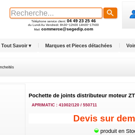
04 49 23 25 46
Téléphone service client:
du Lundi Au Vendredi: 8h30~12h00 14h00~17h00
commerce@segedip.com
Mail:
Tout Savoir ▾
Marques et Pieces détachées
Voir
ancheités
Pochette de joints distributeur moteur ZT
APRIMATIC : 41002/120 / 550711
Devis sur de
produit en Sto