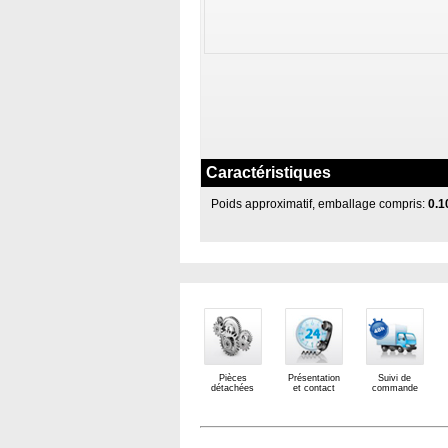
Caractéristiques
Poids approximatif, emballage compris:
0.1
Pièces
Présentation
Suivi de
détachées
et contact
commande