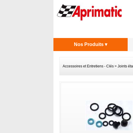
Nos Produits ▾
Accessoires et Entretiens - Clés
>
Joints ét