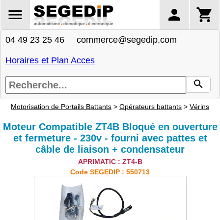
04 49 23 25 46 commerce@segedip.com
Horaires et Plan Acces
Motorisation de Portails Battants
>
Opérateurs battants
>
Vérins
Moteur Compatible ZT4B Bloqué en ouverture
et fermeture - 230v - fourni avec pattes et
câble de liaison + condensateur
APRIMATIC : ZT4-B
Code SEGEDIP : 550713