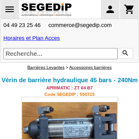
04 49 23 25 46 commerce@segedip.com
Horaires et Plan Acces
Barrières Levantes
>
Accessoires barrières
Vérin de barrière hydraulique 45 bars - 240Nm
APRIMATIC : ZT 64 B7
Code SEGEDIP : 550715