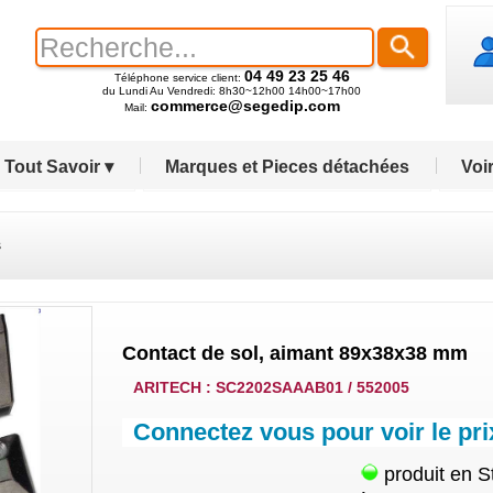
04 49 23 25 46
Téléphone service client:
du Lundi Au Vendredi: 8h30~12h00 14h00~17h00
commerce@segedip.com
Mail:
Tout Savoir ▾
Marques et Pieces détachées
Voir
s
Contact de sol, aimant 89x38x38 mm
ARITECH : SC2202SAAAB01 / 552005
Connectez vous pour voir le pri
produit en S