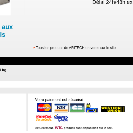
Délai 24h/48h ex
 aux
ls
>
Tous les produits de ARITECH en vente sur le site
0 kg
Votre paiement est sécurisé
9761
Actuellement,
produits sont disponibles sur le site.