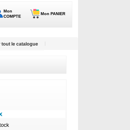
Mon
Mon PANIER
COMPTE
 tout le catalogue
x
tock