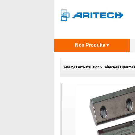
Nos Produits ▾
Alarmes Anti-intrusion
>
Détecteurs alarme