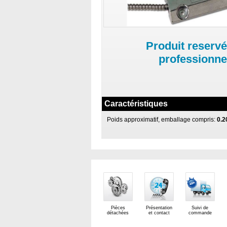
Produit reservé
professionne
Caractéristiques
Poids approximatif, emballage compris:
0.2
Pièces
Présentation
Suivi de
détachées
et contact
commande