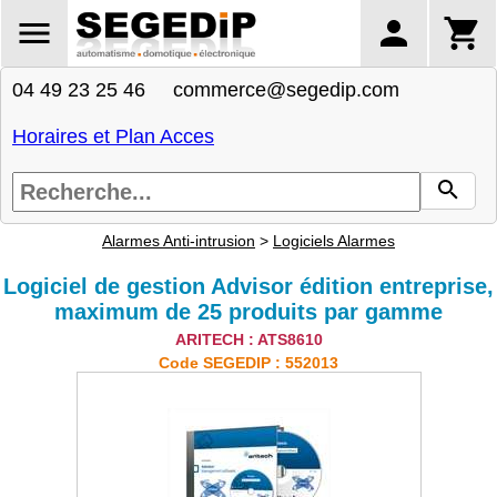
04 49 23 25 46 commerce@segedip.com
Horaires et Plan Acces
Alarmes Anti-intrusion
>
Logiciels Alarmes
Logiciel de gestion Advisor édition entreprise,
maximum de 25 produits par gamme
ARITECH : ATS8610
Code SEGEDIP : 552013