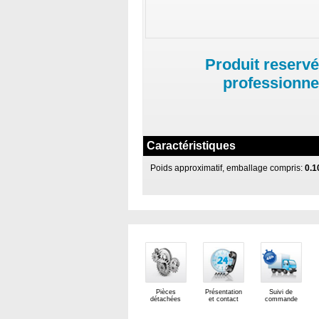
Produit reservé
professionne
Caractéristiques
Poids approximatif, emballage compris:
0.1
Pièces
Présentation
Suivi de
détachées
et contact
commande