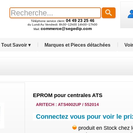
04 49 23 25 46
Téléphone service client:
du Lundi Au Vendredi: 8h30~12h00 14h00~17h00
commerce@segedip.com
Mail:
Tout Savoir ▾
Marques et Pieces détachées
Voir
EPROM pour centrales ATS
ARITECH : ATS4002UP / 552014
Connectez vous pour voir le pri
produit en Stock chez 