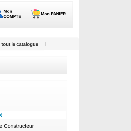
Mon
Mon PANIER
COMPTE
 tout le catalogue
x
le Constructeur