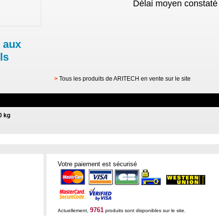
Délai moyen constaté 
 aux
ls
>
Tous les produits de ARITECH en vente sur le site
0 kg
Votre paiement est sécurisé
9761
Actuellement,
produits sont disponibles sur le site.