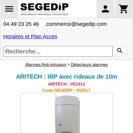
04 49 23 25 46 commerce@segedip.com
Horaires et Plan Acces
Alarmes Anti-intrusion
>
Détecteurs alarmes
ARITECH : IRP avec rideaux de 10m
ARITECH : VE1012
Code SEGEDIP : 552017