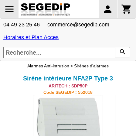
04 49 23 25 46 commerce@segedip.com
Horaires et Plan Acces
Alarmes Anti-intrusion
>
Sirènes d'alarmes
Sirène intérieure NFA2P Type 3
ARITECH : SDP50P
Code SEGEDIP : 552018