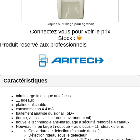
Cliquez sur l'image pour agrandir
Connectez vous pour voir le prix
Stock :
Produit reservé aux professionnels
Caractéristiques
miroir large tri optique autofocus
11 rideaux
platine enfichable
consommation 4.4 mA
traitement analyse du signal «5D»
(forme, vitesse, taille, durée, environnement)
nouvelle technologie anti-masquage a sécurité renforcée 4 canaux
Nouveau miroir large tri-optique – autofocus – 11 rideaux pleins
Couverture de détection rès haute densité
Détection rideau sous le détecteur
Nouveau traitement d’analyse ‘5D’ (forme, vitesse, taille, durée,