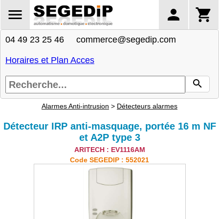
04 49 23 25 46 commerce@segedip.com
Horaires et Plan Acces
Alarmes Anti-intrusion
>
Détecteurs alarmes
Détecteur IRP anti-masquage, portée 16 m NF
et A2P type 3
ARITECH : EV1116AM
Code SEGEDIP : 552021