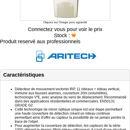
Cliquez sur l'image pour agrandir
Connectez vous pour voir le prix
Stock :
Produit reservé aux professionnels
Caractéristiques
Détecteur de mouvement vectoriel IRP, 11 rideaux + rideau vertical,
immune aux fausses alarmes, couverture 20m (volumétrie),
technologie V²E, avec analyse du sens de déplacement. Recommandé
dans des applications résidentielles et commerciales. EN50131
GRADE G2.
Cette technologie de miroir optique unique est une étape permettant
une haute couverture de détection créant un rideau continue
permettant ainsi d'offrir au capteur la possibilité de ne jamais perdre la
trace de l'objet.
Pour augmenter la couverture de détection, les capteurs de la série
1000 utilisent le design 3Brid rideau orthogonal. Il s'agit d'une structure