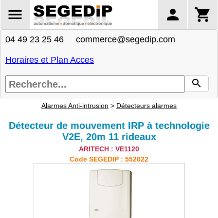
04 49 23 25 46 commerce@segedip.com
Horaires et Plan Acces
Alarmes Anti-intrusion
>
Détecteurs alarmes
Détecteur de mouvement IRP à technologie
V2E, 20m 11 rideaux
ARITECH : VE1120
Code SEGEDIP : 552022