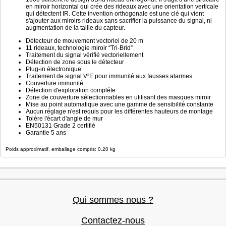
en miroir horizontal qui crée des rideaux avec une orientation verticale
qui détectent IR. Cette invention orthogonale est une clé qui vient
s'ajouter aux miroirs rideaux sans sacrifier la puissance du signal, ni
augmentation de la taille du capteur.
Détecteur de mouvement vectoriel de 20 m
11 rideaux, technologie miroir “Tri-Brid”
Traitement du signal vérifié vectoriellement
Détection de zone sous le détecteur
Plug-in électronique
Traitement de signal V²E pour immunité aux fausses alarmes
Couverture immunité
Détection d'exploration compléte
Zone de couverture sélectionnables en utilisant des masques miroir
Mise au point automatique avec une gamme de sensibilité constante
Aucun réglage n'est requis pour les différentes hauteurs de montage
Tolère l'écart d'angle de mur
EN50131 Grade 2 certifié
Garantie 5 ans
Poids approximatif, emballage compris: 0.20 kg
Qui sommes nous ?
Contactez-nous