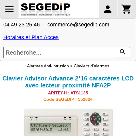
04 49 23 25 46 commerce@segedip.com
Horaires et Plan Acces
Alarmes Anti-intrusion
>
Claviers d'alarmes
Clavier Advisor Advance 2*16 caractères LCD
avec lecteur proximité NFA2P
ARITECH : ATS1135
Code SEGEDIP : 552024