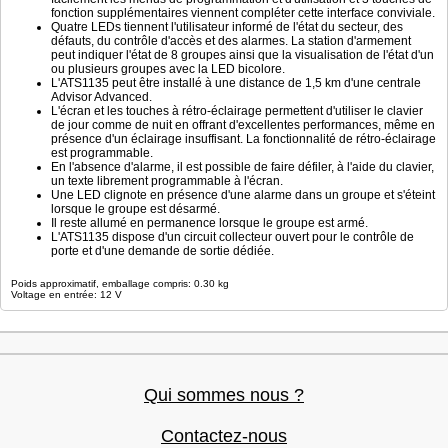
fonction supplémentaires viennent compléter cette interface conviviale.
Quatre LEDs tiennent l'utilisateur informé de l'état du secteur, des
défauts, du contrôle d'accès et des alarmes. La station d'armement
peut indiquer l'état de 8 groupes ainsi que la visualisation de l'état d'un
ou plusieurs groupes avec la LED bicolore.
L'ATS1135 peut être installé à une distance de 1,5 km d'une centrale
Advisor Advanced.
L'écran et les touches à rétro-éclairage permettent d'utiliser le clavier
de jour comme de nuit en offrant d'excellentes performances, même en
présence d'un éclairage insuffisant. La fonctionnalité de rétro-éclairage
est programmable.
En l'absence d'alarme, il est possible de faire défiler, à l'aide du clavier,
un texte librement programmable à l'écran.
Une LED clignote en présence d'une alarme dans un groupe et s'éteint
lorsque le groupe est désarmé.
Il reste allumé en permanence lorsque le groupe est armé.
L'ATS1135 dispose d'un circuit collecteur ouvert pour le contrôle de
porte et d'une demande de sortie dédiée.
Poids approximatif, emballage compris: 0.30 kg
Voltage en entrée: 12 V
Qui sommes nous ?
Contactez-nous