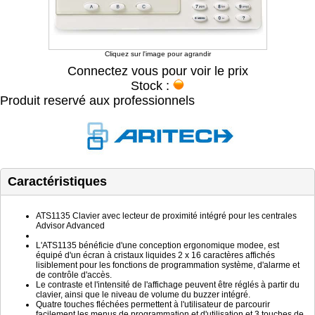
Cliquez sur l'image pour agrandir
Connectez vous pour voir le prix
Stock :
Produit reservé aux professionnels
Caractéristiques
ATS1135 Clavier avec lecteur de proximité intégré pour les centrales
Advisor Advanced
L'ATS1135 bénéficie d'une conception ergonomique modee, est
équipé d'un écran à cristaux liquides 2 x 16 caractères affichés
lisiblement pour les fonctions de programmation système, d'alarme et
de contrôle d'accès.
Le contraste et l'intensité de l'affichage peuvent être réglés à partir du
clavier, ainsi que le niveau de volume du buzzer intégré.
Quatre touches fléchées permettent à l'utilisateur de parcourir
facilement les menus de programmation et d'utilisation et 3 touches de