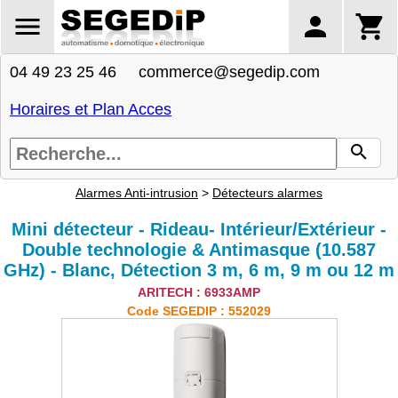
04 49 23 25 46 commerce@segedip.com
Horaires et Plan Acces
Alarmes Anti-intrusion
>
Détecteurs alarmes
Mini détecteur - Rideau- Intérieur/Extérieur -
Double technologie & Antimasque (10.587
GHz) - Blanc, Détection 3 m, 6 m, 9 m ou 12 m
ARITECH : 6933AMP
Code SEGEDIP : 552029