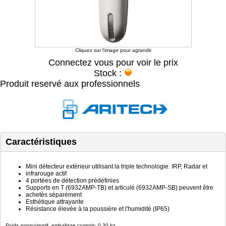
Cliquez sur l'image pour agrandir
Connectez vous pour voir le prix
Stock :
Produit reservé aux professionnels
Caractéristiques
Mini détecteur extérieur utilisant la triple technologie: IRP, Radar et
infrarouge actif
4 portées de détection prédéfinies
Supports en T (6932AMP-TB) et articulé (6932AMP-SB) peuvent être
achetés séparément
Esthétique attrayante
Résistance élevée à la poussière et l'humidité (IP65)
Poids approximatif, emballage compris: 0.30 kg