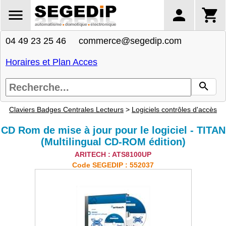
04 49 23 25 46 commerce@segedip.com
Horaires et Plan Acces
Claviers Badges Centrales Lecteurs
>
Logiciels contrôles d'accès
CD Rom de mise à jour pour le logiciel - TITAN
(Multilingual CD-ROM édition)
ARITECH : ATS8100UP
Code SEGEDIP : 552037