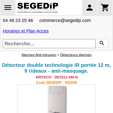
04 49 23 25 46 commerce@segedip.com
Horaires et Plan Acces
Alarmes Anti-intrusion
>
Détecteurs alarmes
Détecteur double technologie IR portée 12 m,
9 rideaux - anti-masquage.
ARITECH : DD1012 AM-N
Code SEGEDIP : 552049